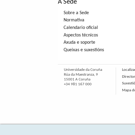
A Sede
Sobre a Sede
Normativa
Calendario oficial
Aspectos técnicos
Axuda e soporte
Queixas e suxestións
Universidade da Coruña
Localiza
Rúa da Maestranza, 9
Director
15001 A Coruña
Suxesti
+34 981 167 000
Mapa do