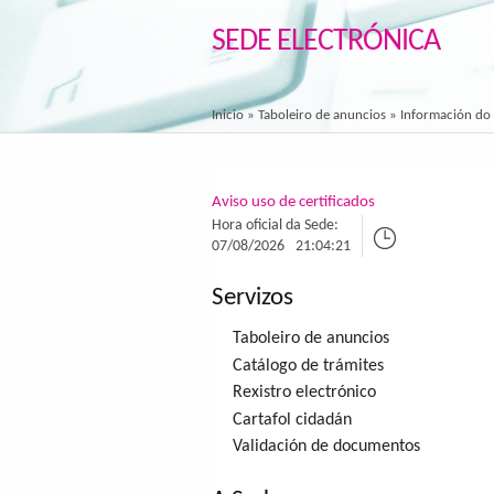
SEDE ELECTRÓNICA
Inicio
»
Taboleiro de anuncios
» Información do
Aviso uso de certificados
Hora oficial da Sede:
07/08/2026
21:04:21
Servizos
Taboleiro de anuncios
Catálogo de trámites
Rexistro electrónico
Cartafol cidadán
Validación de documentos