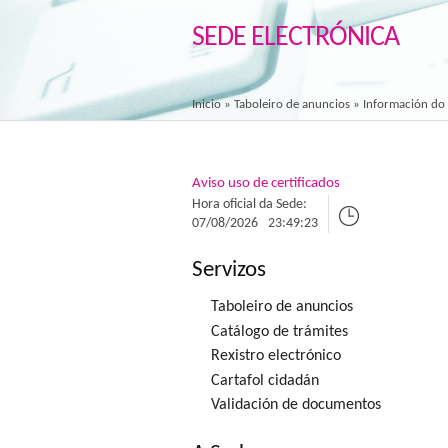
SEDE ELECTRÓNICA
Inicio
»
Taboleiro de anuncios
» Información do
Aviso uso de certificados
Hora oficial da Sede:
07/08/2026
23:49:23
Servizos
Taboleiro de anuncios
Catálogo de trámites
Rexistro electrónico
Cartafol cidadán
Validación de documentos