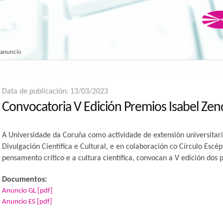
 anuncio
Data de publicación: 13/03/2023
Convocatoria V Edición Premios Isabel Zen
A Universidade da Coruña como actividade de extensión universitar
Divulgación Científica e Cultural, e en colaboración co Círculo Escé
pensamento crítico e a cultura científica, convocan a V edición do
Documentos:
Anuncio GL [pdf]
Anuncio ES [pdf]