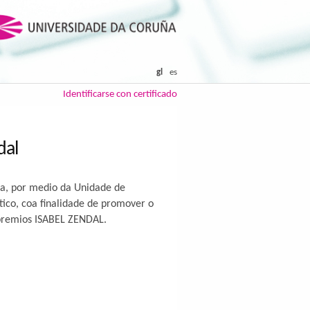
gl
es
Identificarse con certificado
dal
ia, por medio da Unidade de
ptico, coa finalidade de promover o
s premios ISABEL ZENDAL.