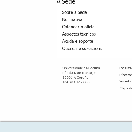
A Sede
Sobre a Sede
Normativa
Calendario oficial
Aspectos técnicos
Axuda e soporte
Queixas e suxestións
Universidade da Coruña
Localiza
Rúa da Maestranza, 9
Director
15001 A Coruña
Suxesti
+34 981 167 000
Mapa do