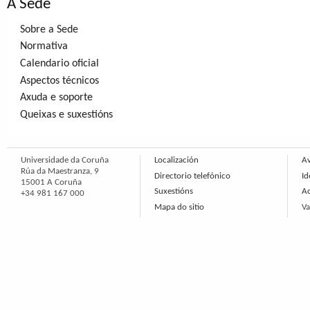
A Sede
Sobre a Sede
Normativa
Calendario oficial
Aspectos técnicos
Axuda e soporte
Queixas e suxestións
Universidade da Coruña
Localización
Av
Rúa da Maestranza, 9
Directorio telefónico
Id
15001 A Coruña
Suxestións
Ac
+34 981 167 000
Mapa do sitio
Va