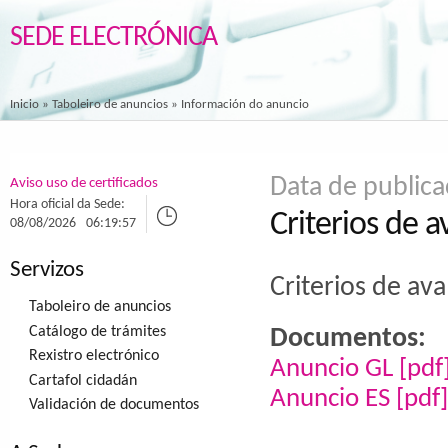
SEDE ELECTRÓNICA
Inicio
»
Taboleiro de anuncios
» Información do anuncio
Data de public
Aviso uso de certificados
Hora oficial da Sede:
Criterios de 
08/08/2026
06:19:57
Servizos
Criterios de av
Taboleiro de anuncios
Catálogo de trámites
Documentos:
Rexistro electrónico
Anuncio GL [pdf
Cartafol cidadán
Anuncio ES [pdf]
Validación de documentos