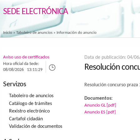
SEDE ELECTRÓNICA
Inicio
»
Taboleiro de anuncios
» Información do anuncio
Aviso uso de certificados
Data de publicación: 04/0
Hora oficial da Sede:
Resolución conc
08/08/2026
13:11:29
Servizos
Resolución concurso praza
Taboleiro de anuncios
Documentos:
Catálogo de trámites
Anuncio GL [pdf]
Rexistro electrónico
Anuncio ES [pdf]
Cartafol cidadán
Validación de documentos