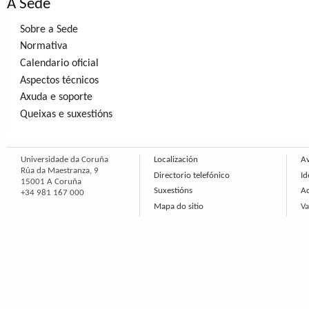
A Sede
Sobre a Sede
Normativa
Calendario oficial
Aspectos técnicos
Axuda e soporte
Queixas e suxestións
Universidade da Coruña
Localización
Av
Rúa da Maestranza, 9
Directorio telefónico
Id
15001 A Coruña
Suxestións
Ac
+34 981 167 000
Mapa do sitio
Va