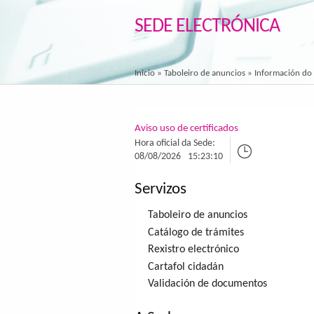
SEDE ELECTRÓNICA
Inicio
»
Taboleiro de anuncios
» Información do
Aviso uso de certificados
Hora oficial da Sede:
08/08/2026
15:23:10
Servizos
Taboleiro de anuncios
Catálogo de trámites
Rexistro electrónico
Cartafol cidadán
Validación de documentos