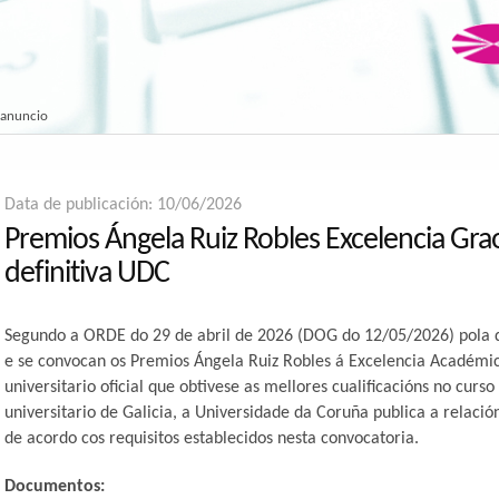
 anuncio
Data de publicación: 10/06/2026
Premios Ángela Ruiz Robles Excelencia Grao
definitiva UDC
Segundo a ORDE do 29 de abril de 2026 (DOG do 12/05/2026) pola q
e se convocan os Premios Ángela Ruiz Robles á Excelencia Académi
universitario oficial que obtivese as mellores cualificacións no cur
universitario de Galicia, a Universidade da Coruña publica a relaci
de acordo cos requisitos establecidos nesta convocatoria.
Documentos: