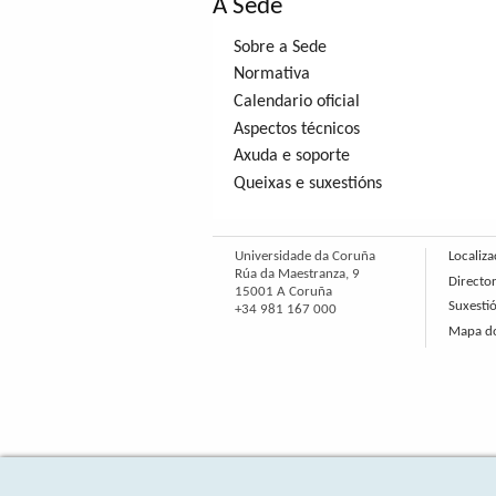
A Sede
Sobre a Sede
Normativa
Calendario oficial
Aspectos técnicos
Axuda e soporte
Queixas e suxestións
Universidade da Coruña
Localiza
Rúa da Maestranza, 9
Director
15001 A Coruña
Suxesti
+34 981 167 000
Mapa do