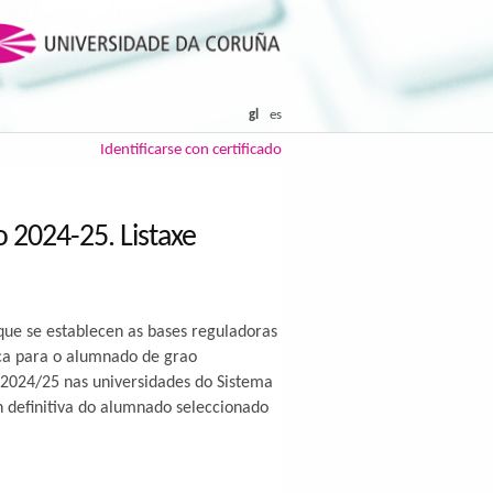
gl
es
Identificarse con certificado
 2024-25. Listaxe
ue se establecen as bases reguladoras
ca para o alumnado de grao
so 2024/25 nas universidades do Sistema
ón definitiva do alumnado seleccionado